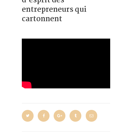
d’esprit des
entrepreneurs qui
cartonnent