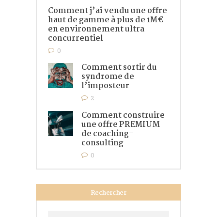
Comment j’ai vendu une offre
haut de gamme à plus de 1M€
en environnement ultra
concurrentiel
0
Comment sortir du
syndrome de
l’imposteur
2
Comment construire
une offre PREMIUM
de coaching-
consulting
0
Rechercher
Rechercher :