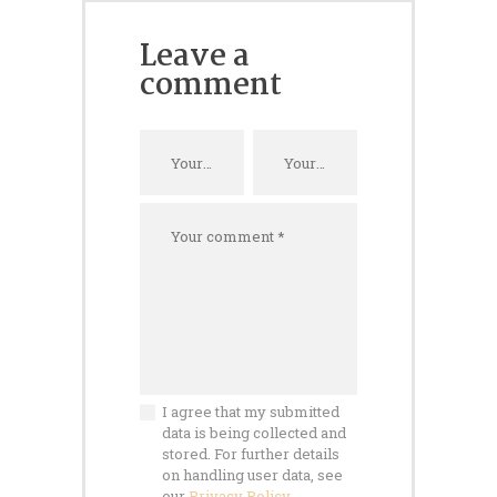
Leave a
comment
I agree that my submitted
data is being collected and
stored. For further details
on handling user data, see
our
Privacy Policy