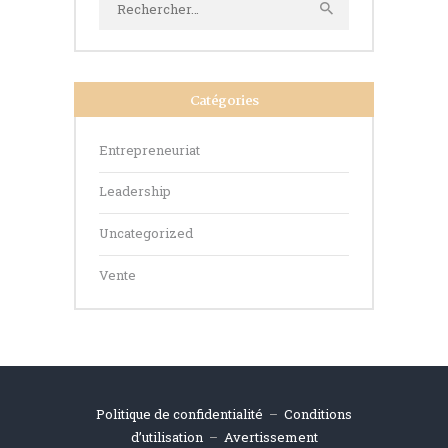
Catégories
Entrepreneuriat
Leadership
Uncategorized
Vente
Politique de confidentialité
–
Conditions
d’utilisation
–
Avertissement