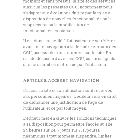
moment et sans préavis, le site et des services
ainsi que les présentes CGU, notamment pour
s’adapter aux évolutions du site par la mise à
disposition de nouvelles fonctionnalités ou la
suppression ou la modification de
fonctionnalités existantes.
Il est donc conseillé à l’utilisateur de se référer
avant toute navigation à la dernière version des
CGU, accessible à tout moment sur le site. En
cas de désaccord avec les CGU, aucun usage du
site ne saurait être effectué par l’utilisateur.
ARTICLE 5. ACCÈS ET NAVIGATION
L’accès au site et son utilisation sont réservés
aux personnes majeures. L’éditeur sera en droit
de demander une justification de l’âge de
l’utilisateur, et ce par tout moyen.
L’éditeur met en œuvre les solutions techniques
à sa disposition pour permettre l’accès au site
24 heures sur 24, 7 jours sur 7. Il pourra
néanmoins à tout moment suspendre, limiter