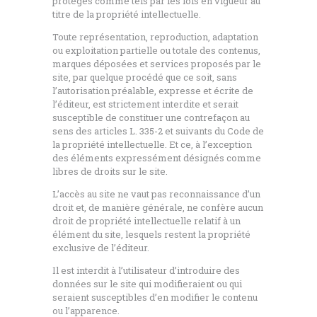
protégés comme tels par les lois en vigueur au
titre de la propriété intellectuelle.
Toute représentation, reproduction, adaptation
ou exploitation partielle ou totale des contenus,
marques déposées et services proposés par le
site, par quelque procédé que ce soit, sans
l’autorisation préalable, expresse et écrite de
l’éditeur, est strictement interdite et serait
susceptible de constituer une contrefaçon au
sens des articles L. 335-2 et suivants du Code de
la propriété intellectuelle. Et ce, à l’exception
des éléments expressément désignés comme
libres de droits sur le site.
L’accès au site ne vaut pas reconnaissance d’un
droit et, de manière générale, ne confère aucun
droit de propriété intellectuelle relatif à un
élément du site, lesquels restent la propriété
exclusive de l’éditeur.
Il est interdit à l’utilisateur d’introduire des
données sur le site qui modifieraient ou qui
seraient susceptibles d’en modifier le contenu
ou l’apparence.