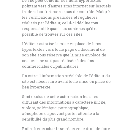
Le site peut contenir des liens hypertextes
pointant vers d’autres sites internet sur lesquels
fredericbar.fr n’exerce pas de contrôle. Malgré
les vérifications préalables et régulières
réalisés par l’éditeur, celui-ci décline tout
responsabilité quant aux contenus qu’il est
possible de trouver sur ces sites.
L’éditeur autorise la mise en place de liens
hypertextes vers toute page ou document de
son site sous réserve que la mise en place de
ces liens ne soit pas réalisée à des fins
commerciales ou publicitaires.
En outre, l’information préalable de l’éditeur du
site est nécessaire avant toute mise en place de
lien hypertexte.
Sont exclus de cette autorisation les sites
diffusant des informations à caractère illicite,
violent, polémique, pornographique,
xénophobe ou pouvant porter atteinte à la
sensibilité du plus grand nombre.
Enfin, fredericbar.fr se réserve le droit de faire