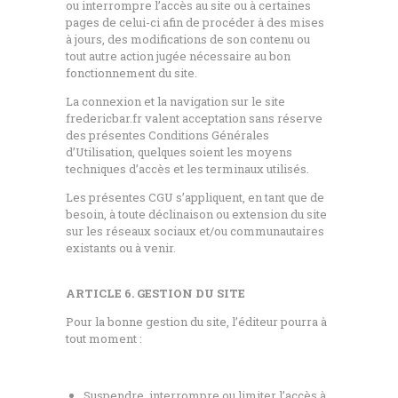
ou interrompre l’accès au site ou à certaines
pages de celui-ci afin de procéder à des mises
à jours, des modifications de son contenu ou
tout autre action jugée nécessaire au bon
fonctionnement du site.
La connexion et la navigation sur le site
fredericbar.fr valent acceptation sans réserve
des présentes Conditions Générales
d’Utilisation, quelques soient les moyens
techniques d’accès et les terminaux utilisés.
Les présentes CGU s’appliquent, en tant que de
besoin, à toute déclinaison ou extension du site
sur les réseaux sociaux et/ou communautaires
existants ou à venir.
ARTICLE 6. GESTION DU SITE
Pour la bonne gestion du site, l’éditeur pourra à
tout moment :
Suspendre, interrompre ou limiter l’accès à