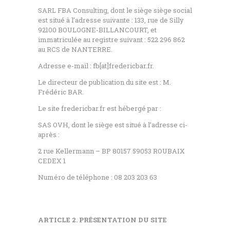
SARL FBA Consulting, dont le siège siège social
est situé à l’adresse suivante : 133, rue de Silly
92100 BOULOGNE-BILLANCOURT, et
immatriculée au registre suivant : 522 296 862
au RCS de NANTERRE.
Adresse e-mail : fb[at]fredericbar.fr.
Le directeur de publication du site est : M.
Frédéric BAR.
Le site fredericbar.fr est hébergé par :
SAS OVH, dont le siège est situé à l’adresse ci-
après :
2 rue Kellermann – BP 80157 59053 ROUBAIX
CEDEX 1
Numéro de téléphone : 08 203 203 63
ARTICLE 2. PRÉSENTATION DU SITE